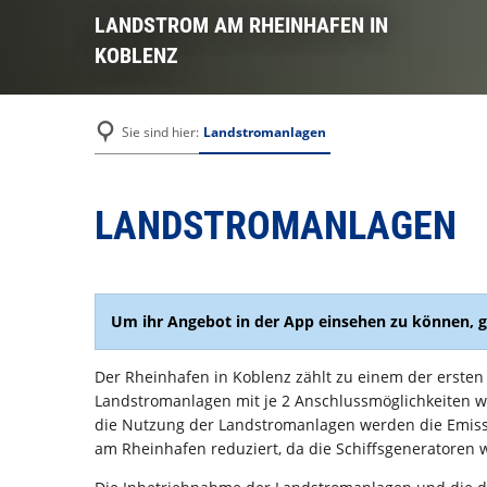
LANDSTROM AM RHEINHAFEN IN
KOBLENZ
Landstromanlagen
Sie sind hier:
LANDSTROMANLAGEN
Um ihr Angebot in der App einsehen zu können, 
Der Rheinhafen in Koblenz zählt zu einem der erste
Landstromanlagen mit je 2 Anschlussmöglichkeiten w
die Nutzung der Landstromanlagen werden die Emissi
am Rheinhafen reduziert, da die Schiffsgeneratoren