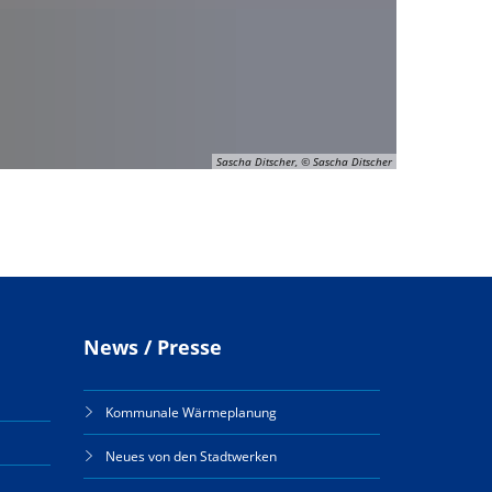
Sascha Ditscher, © Sascha Ditscher
News / Presse
Kommunale Wärmeplanung
Neues von den Stadtwerken