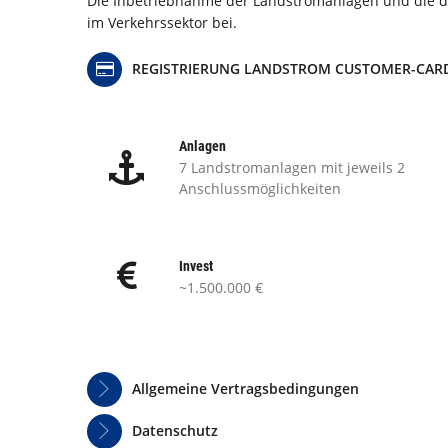
Die Inbetriebnahme der Landstromanlagen und die dar
im Verkehrssektor bei.
REGISTRIERUNG LANDSTROM CUSTOMER-CAR
Anlagen
7 Landstromanlagen mit jeweils 2
Anschlussmöglichkeiten
Invest
~1.500.000 €
Allgemeine Vertragsbedingungen
Datenschutz