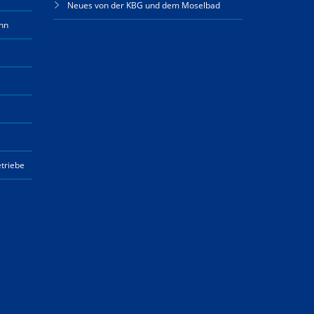
Neues von der KBG und dem Moselbad
hn
triebe