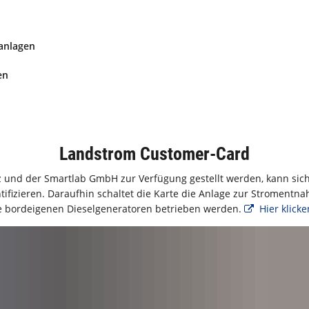
anlagen
en
Landstrom Customer-Card
 und der Smartlab GmbH zur Verfügung gestellt werden, kann sich
ifizieren. Daraufhin schaltet die Karte die Anlage zur Stromentna
e bordeigenen Dieselgeneratoren betrieben werden.
Hier klicke