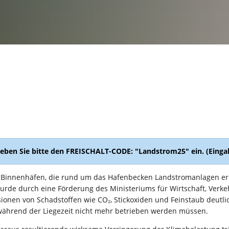
geben Sie bitte den FREISCHALT-CODE: "Landstrom25" ein. (Eing
n Binnenhäfen, die rund um das Hafenbecken Landstromanlagen er
urde durch eine Förderung des Ministeriums für Wirtschaft, Verke
onen von Schadstoffen wie CO₂, Stickoxiden und Feinstaub deutlic
 während der Liegezeit nicht mehr betrieben werden müssen.