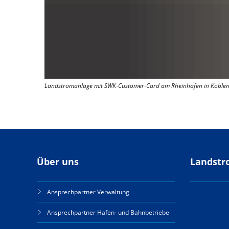
Landstromanlage mit SWK-Customer-Card am Rheinhafen in Koblenz
Über uns
Landstr
Ansprechpartner Verwaltung
Ansprechpartner Hafen- und Bahnbetriebe