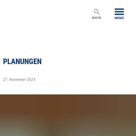
PLANUNGEN
27. November 2023